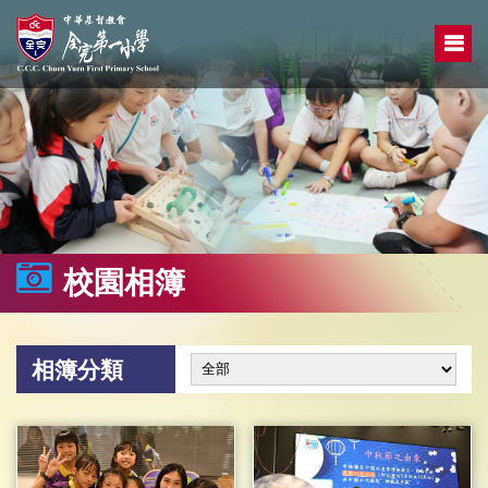
校園相簿
相簿分類