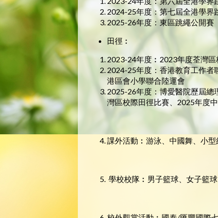
2023-24年度：第六屆全港學
2024-25年度：第七屆全港
2025-26年度：東區跳繩公開賽
田徑︰
2023-24年度︰2023年度
2024-25年度：香港教育工作
港區會小學聯合陸運會
2025-26年度：博愛醫院歷屆
灣區校際田徑比賽、2025年
課外活動︰游泳、中國舞、小型
學校校隊︰男子籃球、女子籃球
校外觀賞活動︰國泰/匯豐國際