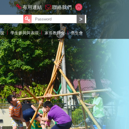
有用連結
聯絡我們
支援
學生參與與表現
家長教師會
舊生會