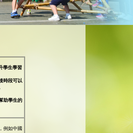
升學生學習
後時段可以
。
幫助學生的
，例如中國