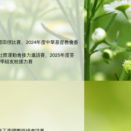
校際田徑比賽、2024年度中華基督教會香
學社際運動會接力邀請賽、2025年度荃
小學組友校接力賽
級工商國際籃球邀請賽