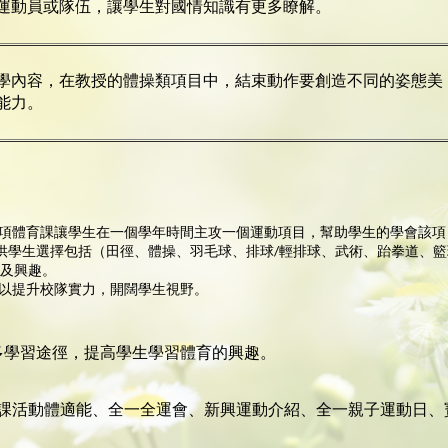
運動員或隊伍，讓學生對國情知識有更多瞭解。
學內容，在教授的體操類項目中，結束動作要創造不同的姿態美
能力。
育專項體育課讓學生在一個學年時間主攻一個運動項目，幫助學生的學會該
供學生選擇包括（田徑、體操、羽毛球、排球/輕排球、武術、跆拳道、
識及興趣。
，以提升校隊實力，開闊學生視野。
多學習途徑，提高學生學習體育的興趣。
課活動體適能、全一全運會、新興運動介紹、全一親子運動日、