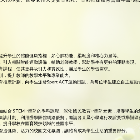
提升學生的體能健康指標，如心肺功能、柔韌度和核心力量等。
津貼，引入相關智能運動設備，輔助老師教學，幫助學生有更好的運動表現。
育課程，使其更具吸引力和實效性，滿足學生的學習需求。
訓，提升教師的教學水平和專業能力。
推廣計劃，向學生派發Sport ACT運動日誌，為每位學生建立自主運
結合 STEM+體育 的學科課程、深化 國民教育+體育 元素，培養學生
集訓計劃、利用辦學團體網絡優勢，邀請各直屬小學進行友誼賽或舉辦區
，提升學校在體育競技領域的整體水平。
劃，營造健康、活力的校園文化氛圍，讓體育成為學生生活的重要部分。