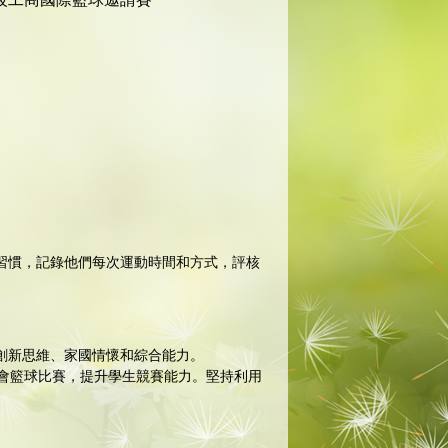
動習慣，記錄他們每次運動時間和方式，評核
的創新思維、家國情懷和綜合能力。
會籃球比賽，提升學生競賽能力。堅持利用