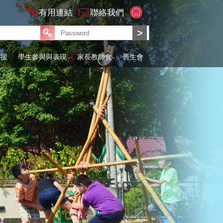
有用連結
聯絡我們
支援
學生參與與表現
家長教師會
舊生會