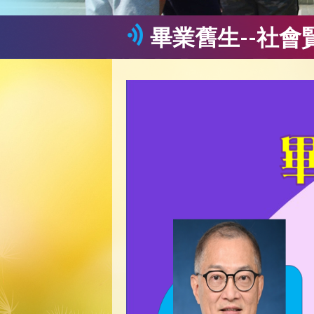
畢業舊生--社會