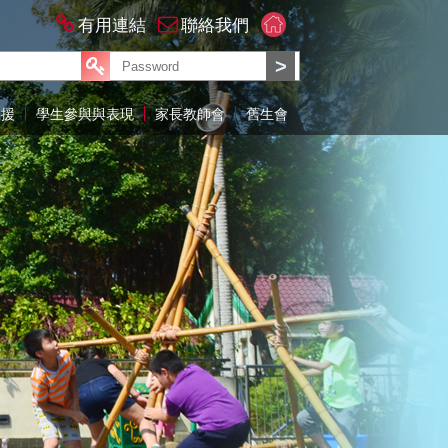
有用連結
聯絡我們
支援
學生參與與表現
家長教師會
舊生會