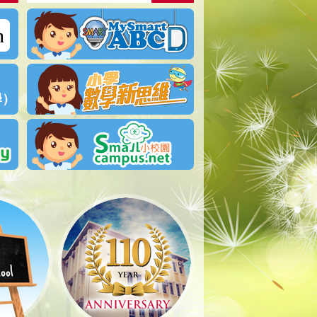
得獎名單︰「荃葵青親子標語創作及填色比賽」
04-01-2025
2026-2027學年統一分配學位註冊須知
01-06-2026