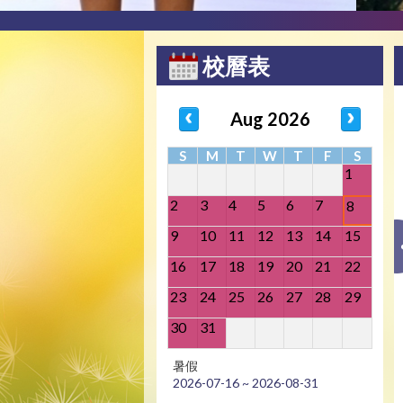
校曆表
Aug 2026
S
M
T
W
T
F
S
1
2
3
4
5
6
7
8
9
10
11
12
13
14
15
16
17
18
19
20
21
22
23
24
25
26
27
28
29
30
31
暑假
2026-07-16 ~ 2026-08-31
全完造星