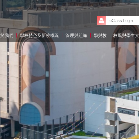
關於我們
學校特色及新校概況
管理與組織
學與教
校風與學生