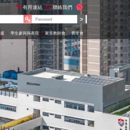
有用連結
聯絡我們
支援
學生參與與表現
家長教師會
舊生會