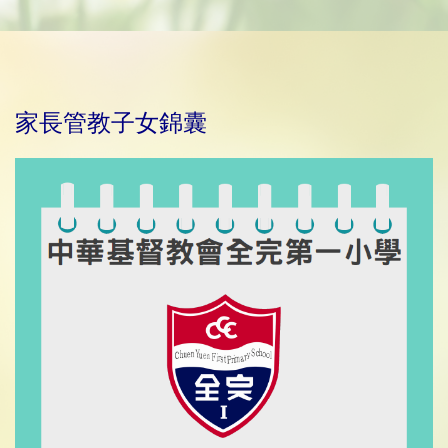
家長管教子女錦囊