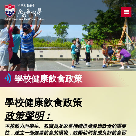
學校健康飲食政策
學校健康飲食政策
政策聲明︰
本校致力向學生、教職員及家長持續推廣健康飲食的重要
性，建立一個健康飲食的環境，鼓勵他們養成良好飲食習