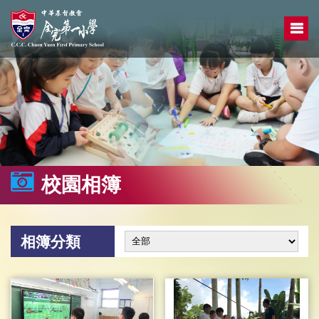
校園相簿
相簿分類