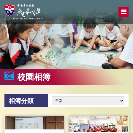
校園相簿
相簿分類