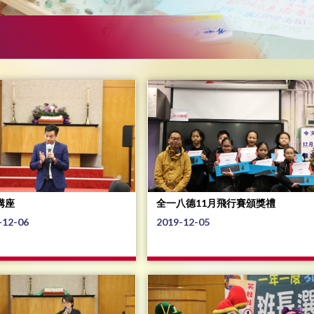
講座
全一八德11月飛行賽頒獎禮
-12-06
2019-12-05