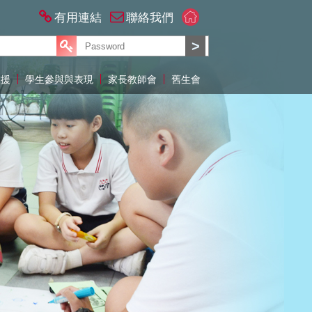
有用連結
聯絡我們
支援
學生參與與表現
家長教師會
舊生會