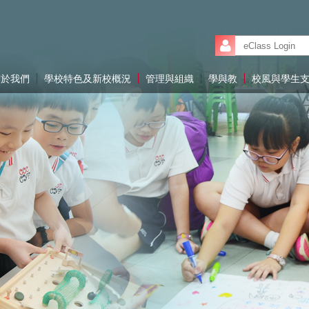
關於我們
學校特色及新校概況
管理與組織
學與教
校風與學生