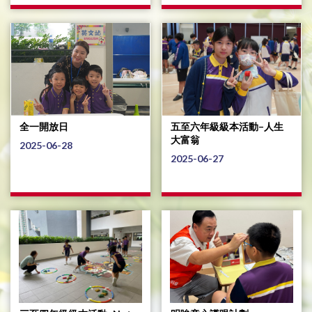
全一開放日
五至六年級級本活動–人生
大富翁
2025-06-28
2025-06-27