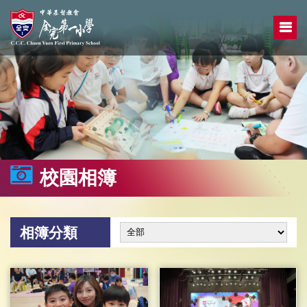
校園相簿
相簿分類