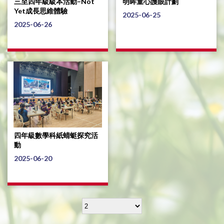
三至四年級級本活動–Not
明眸童心護眼計劃
Yet成長思維體驗
2025-06-25
2025-06-26
四年級數學科紙蜻蜓探究活
動
2025-06-20