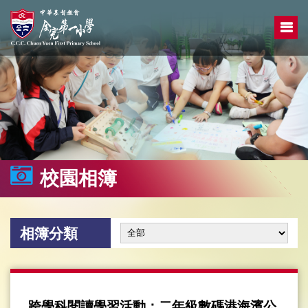
校園相簿
相簿分類
跨學科閱讀學習活動：二年級數碼港海濱公