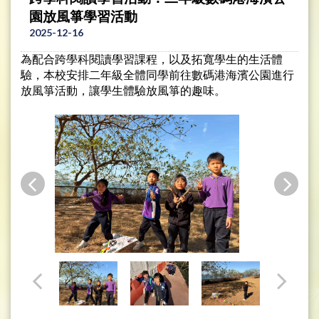
園放風箏學習活動
2025-12-16
為配合跨學科閱讀學習課程，以及拓寬學生的生活體
驗，本校安排二年級全體同學前往數碼港海濱公園進行
放風箏活動，讓學生體驗放風箏的趣味。