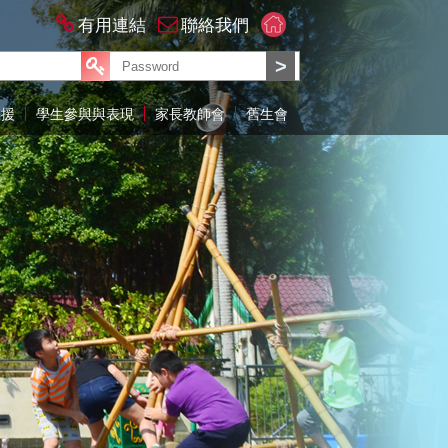
有用連結
聯絡我們
支援
學生參與與表現
家長教師會
舊生會