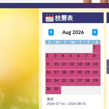
校曆表
Aug 2026
S
M
T
W
T
F
S
1
2
3
4
5
6
7
8
10
11
12
13
14
15
9
16
17
18
19
20
21
22
23
24
25
26
27
28
29
30
31
暑假
2026-07-16 ~ 2026-08-31
全完造星