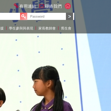
有用連結
聯絡我們
支援
學生參與與表現
家長教師會
舊生會