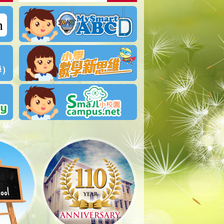
得獎名單︰「荃葵青親子標語創作及填色比賽」
04-01-2025
2026-2027學年統一分配學位註冊須知
01-06-2026